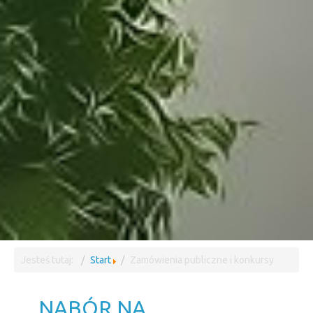
Jesteś tutaj:
Start
Zamówienia publiczne i konkursy
NABÓR NA