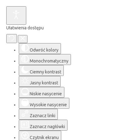
Ułatwienia dostępu
Odwróć kolory
Monochromatyczny
Ciemny kontrast
Jasny kontrast
Niskie nasycenie
Wysokie nasycenie
Zaznacz linki
Zaznacz nagłówki
Czytnik ekranu