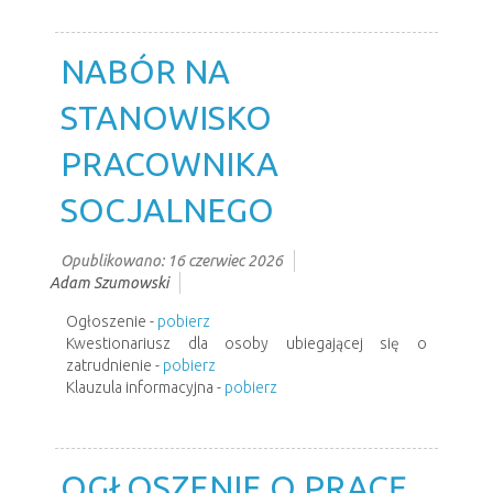
NABÓR NA
STANOWISKO
PRACOWNIKA
SOCJALNEGO
Opublikowano: 16 czerwiec 2026
Adam Szumowski
Ogłoszenie -
pobierz
Kwestionariusz dla osoby ubiegającej się o
zatrudnienie -
pobierz
Klauzula informacyjna -
pobierz
OGŁOSZENIE O PRACĘ