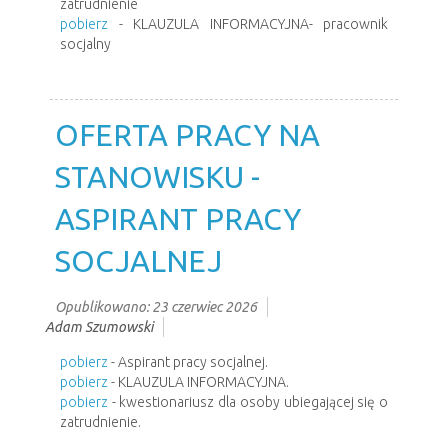
zatrudnienie
pobierz
- KLAUZULA INFORMACYJNA- pracownik
socjalny
OFERTA PRACY NA
STANOWISKU -
ASPIRANT PRACY
SOCJALNEJ
Opublikowano: 23 czerwiec 2026
Adam Szumowski
pobierz
- Aspirant pracy socjalnej.
pobierz
- KLAUZULA INFORMACYJNA.
pobierz
- kwestionariusz dla osoby ubiegającej się o
zatrudnienie.