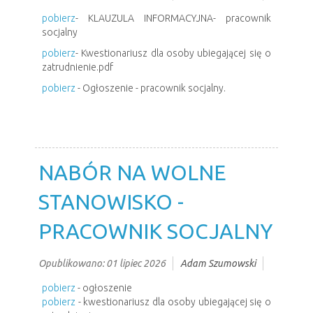
pobierz
- KLAUZULA INFORMACYJNA- pracownik
socjalny
pobierz
- Kwestionariusz dla osoby ubiegającej się o
zatrudnienie.pdf
pobierz
- Ogłoszenie - pracownik socjalny.
NABÓR NA WOLNE
STANOWISKO -
PRACOWNIK SOCJALNY
Opublikowano: 01 lipiec 2026
Adam Szumowski
pobierz
- ogłoszenie
pobierz
- kwestionariusz dla osoby ubiegającej się o