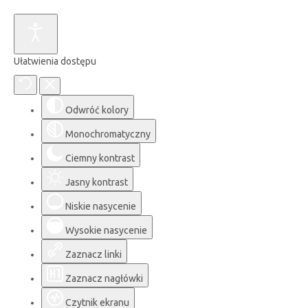
Ułatwienia dostępu
Odwróć kolory
Monochromatyczny
Ciemny kontrast
Jasny kontrast
Niskie nasycenie
Wysokie nasycenie
Zaznacz linki
Zaznacz nagłówki
Czytnik ekranu