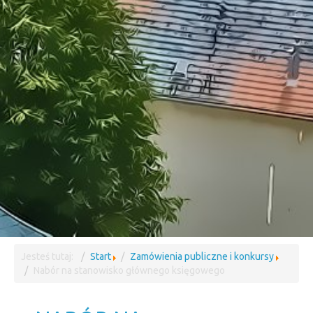
Jesteś tutaj:
Start
Zamówienia publiczne i konkursy
Nabór na stanowisko głównego księgowego