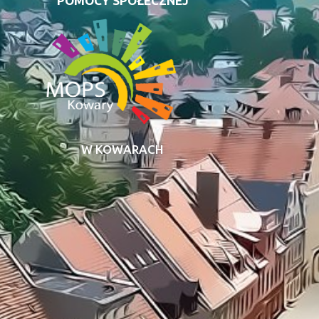
POMOCY SPOŁECZNEJ
W KOWARACH