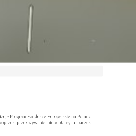
izuje Program Fundusze Europejskie na Pomoc
 poprzez przekazywanie nieodpłatnych paczek