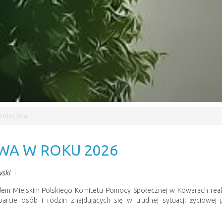
połeczna
A W ROKU 2026
ski
dem Miejskim Polskiego Komitetu Pomocy Społecznej w Kowarach real
arcie osób i rodzin znajdujących się w trudnej sytuacji życiowej