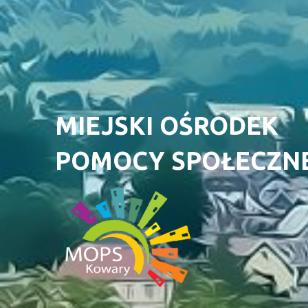
MIEJSKI OŚRODEK
POMOCY SPOŁECZN