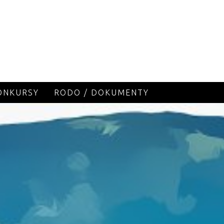
KONKURSY
RODO / DOKUMENTY