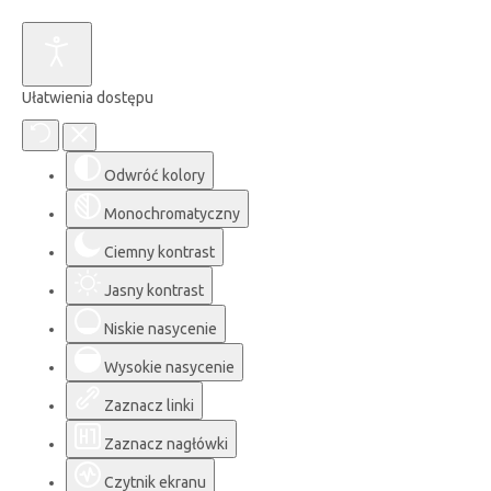
Ułatwienia dostępu
Odwróć kolory
Monochromatyczny
Ciemny kontrast
Jasny kontrast
Niskie nasycenie
Wysokie nasycenie
Zaznacz linki
Zaznacz nagłówki
Czytnik ekranu