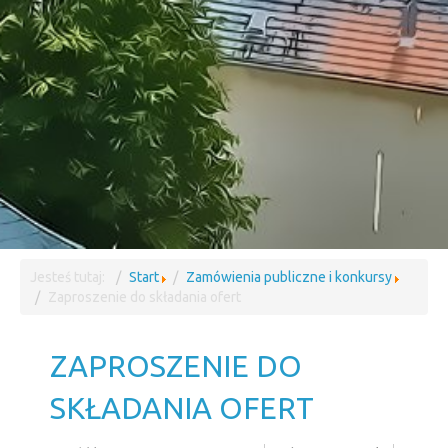
Jesteś tutaj:
Start
Zamówienia publiczne i konkursy
Zaproszenie do składania ofert
ZAPROSZENIE DO
SKŁADANIA OFERT