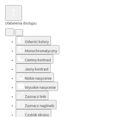
Ułatwienia dostępu
Odwróć kolory
Monochromatyczny
Ciemny kontrast
Jasny kontrast
Niskie nasycenie
Wysokie nasycenie
Zaznacz linki
Zaznacz nagłówki
Czytnik ekranu