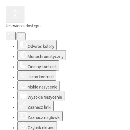
Ułatwienia dostępu
Odwróć kolory
Monochromatyczny
Ciemny kontrast
Jasny kontrast
Niskie nasycenie
Wysokie nasycenie
Zaznacz linki
Zaznacz nagłówki
Czytnik ekranu