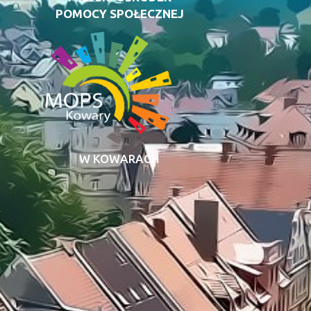
POMOCY SPOŁECZNEJ
W KOWARACH