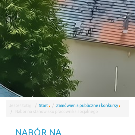
Jesteś tutaj:
Start
Zamówienia publiczne i konkursy
Nabór na stanowisko pracownika socjalnego
NABÓR NA