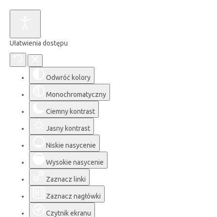
Ułatwienia dostępu
Odwróć kolory
Monochromatyczny
Ciemny kontrast
Jasny kontrast
Niskie nasycenie
Wysokie nasycenie
Zaznacz linki
Zaznacz nagłówki
Czytnik ekranu