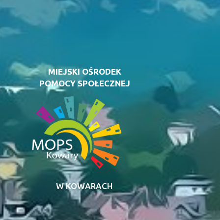
MIEJSKI OŚRODEK
POMOCY SPOŁECZNEJ
W KOWARACH