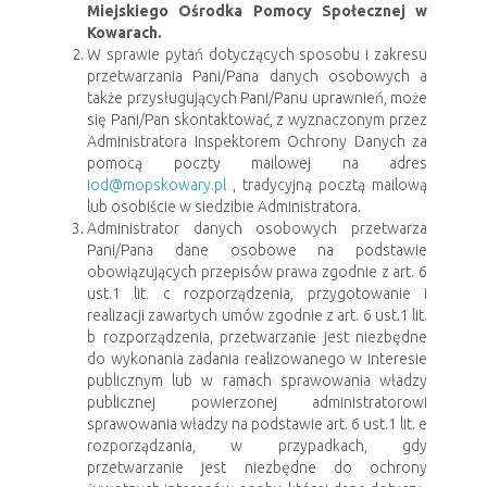
Miejskiego Ośrodka Pomocy Społecznej w
Kowarach.
W sprawie pytań dotyczących sposobu i zakresu
przetwarzania Pani/Pana danych osobowych a
także przysługujących Pani/Panu uprawnień, może
się Pani/Pan skontaktować, z wyznaczonym przez
Administratora Inspektorem Ochrony Danych za
pomocą poczty mailowej na adres
iod@mopskowary.pl
, tradycyjną pocztą mailową
lub osobiście w siedzibie Administratora.
Administrator danych osobowych przetwarza
Pani/Pana dane osobowe na podstawie
obowiązujących przepisów prawa zgodnie z art. 6
ust.1 lit. c rozporządzenia, przygotowanie i
realizacji zawartych umów zgodnie z art. 6 ust.1 lit.
b rozporządzenia, przetwarzanie jest niezbędne
do wykonania zadania realizowanego w interesie
publicznym lub w ramach sprawowania władzy
publicznej powierzonej administratorowi
sprawowania władzy na podstawie art. 6 ust.1 lit. e
rozporządzania, w przypadkach, gdy
przetwarzanie jest niezbędne do ochrony