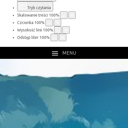
Tryb czytania
Skalowanie treści
100
%
Czcionka
100
%
Wysokość linii
100
%
Odstęp liter
100
%
MENU