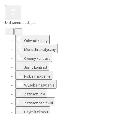
Ułatwienia dostępu
Odwróć kolory
Monochromatyczny
Ciemny kontrast
Jasny kontrast
Niskie nasycenie
Wysokie nasycenie
Zaznacz linki
Zaznacz nagłówki
Czytnik ekranu