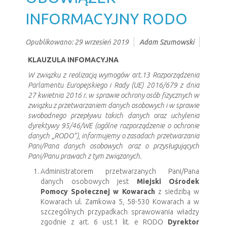
INFORMACYJNY RODO
Opublikowano: 29 wrzesień 2019
Adam Szumowski
KLAUZULA INFOMACYJNA
W związku z realizacją wymogów art.13 Rozporządzenia
Parlamentu Europejskiego i Rady (UE) 2016/679 z dnia
27 kwietnia 2016 r. w sprawie ochrony osób fizycznych w
związku z przetwarzaniem danych osobowych i w sprawie
swobodnego przepływu takich danych oraz uchylenia
dyrektywy 95/46/WE (ogólne rozporządzenie o ochronie
danych „RODO”), informujemy o zasadach przetwarzania
Pani/Pana danych osobowych oraz o przysługujących
Pani/Panu prawach z tym związanych
.
Administratorem przetwarzanych Pani/Pana
danych osobowych jest
Miejski Ośrodek
Pomocy Społecznej w Kowarach
z siedzibą w
Kowarach ul. Zamkowa 5, 58-530 Kowarach a w
szczególnych przypadkach sprawowania władzy
zgodnie z art. 6 ust.1 lit. e RODO
Dyrektor