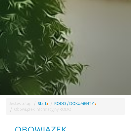
Jesteś tutaj:
Start
RODO / DOKUMENTY
Obowiązek informacyjny RODO
OBOWIĄZEK