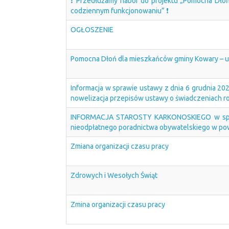
❗ Przedłużamy nabór do projektu „Pomocna Dło
codziennym funkcjonowaniu” ❗
OGŁOSZENIE
Pomocna Dłoń dla mieszkańców gminy Kowary – u
Informacja w sprawie ustawy z dnia 6 grudnia 202
nowelizacja przepisów ustawy o świadczeniach ro
INFORMACJA STAROSTY KARKONOSKIEGO w sprawi
nieodpłatnego poradnictwa obywatelskiego w pow
Zmiana organizacji czasu pracy
Zdrowych i Wesołych Świąt
Zmina organizacji czasu pracy