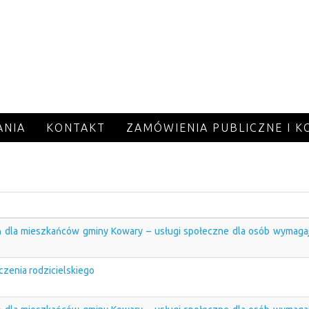
ANIA
KONTAKT
ZAMÓWIENIA PUBLICZNE I 
ń dla mieszkańców gminy Kowary – usługi społeczne dla osób wymaga
zenia rodzicielskiego