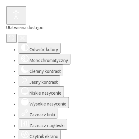
Ułatwienia dostępu
Odwróć kolory
Monochromatyczny
Ciemny kontrast
Jasny kontrast
Niskie nasycenie
Wysokie nasycenie
Zaznacz linki
Zaznacz nagłówki
Czytnik ekranu